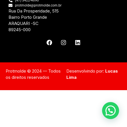
(47) 3422-4690
protmolde@protmolde.com.br
Rua Da Prosperidade, 515
Bairro Porto Grande
ARAQUARI -SC
89245-000
Protmolde © 2024 — Todos
Desenvolvindo por:
Lucas
os direitos reservados
Lima